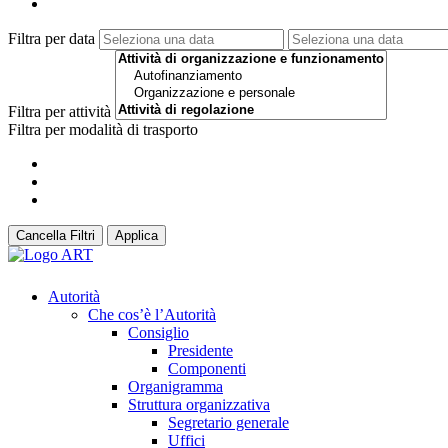
Filtra per data
Filtra per attività
Filtra per modalità di trasporto
Cancella Filtri
Applica
Autorità
Che cos’è l’Autorità
Consiglio
Presidente
Componenti
Organigramma
Struttura organizzativa
Segretario generale
Uffici