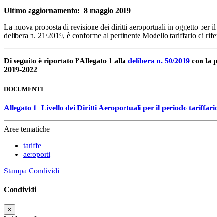
Ultimo aggiornamento: 8 maggio 2019
La nuova proposta di revisione dei diritti aeroportuali in oggetto per i
delibera n. 21/2019, è conforme al pertinente Modello tariffario di ri
Di seguito è riportato l’Allegato 1 alla
delibera n. 50/2019
con la p
2019-2022
DOCUMENTI
Allegato 1- Livello dei Diritti Aeroportuali per il periodo tariffar
Aree tematiche
tariffe
aeroporti
Stampa
Condividi
Condividi
×