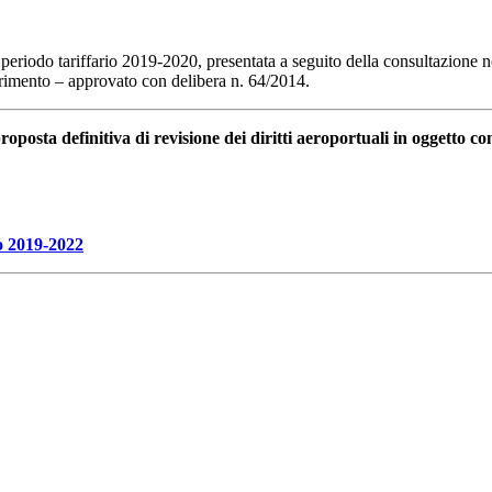
l periodo tariffario 2019-2020, presentata a seguito della consultazione n
ferimento – approvato con delibera n. 64/2014.
roposta definitiva di revisione dei diritti aeroportuali in oggetto cont
io 2019-2022