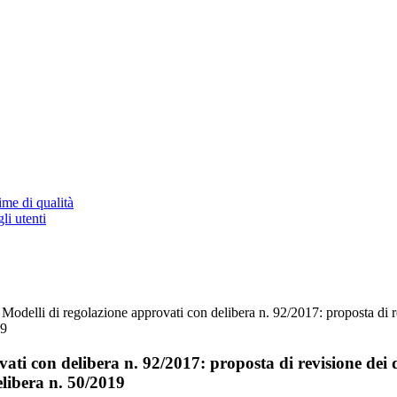
ime di qualità
li utenti
 Modelli di regolazione approvati con delibera n. 92/2017: proposta di re
19
ati con delibera n. 92/2017: proposta di revisione dei d
elibera n. 50/2019