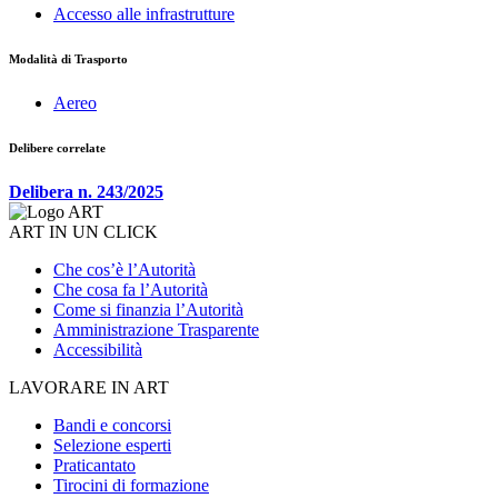
Accesso alle infrastrutture
Modalità di Trasporto
Aereo
Delibere correlate
Delibera n. 243/2025
ART IN UN CLICK
Che cos’è l’Autorità
Che cosa fa l’Autorità
Come si finanzia l’Autorità
Amministrazione Trasparente
Accessibilità
LAVORARE IN ART
Bandi e concorsi
Selezione esperti
Praticantato
Tirocini di formazione