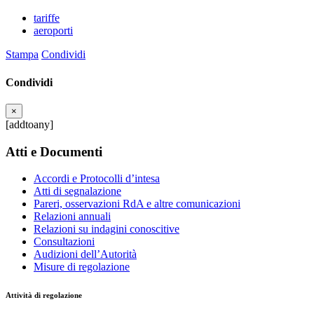
tariffe
aeroporti
Stampa
Condividi
Condividi
×
[addtoany]
Atti e Documenti
Accordi e Protocolli d’intesa
Atti di segnalazione
Pareri, osservazioni RdA e altre comunicazioni
Relazioni annuali
Relazioni su indagini conoscitive
Consultazioni
Audizioni dell’Autorità
Misure di regolazione
Attività di regolazione