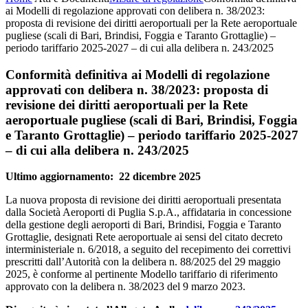
ai Modelli di regolazione approvati con delibera n. 38/2023:
proposta di revisione dei diritti aeroportuali per la Rete aeroportuale
pugliese (scali di Bari, Brindisi, Foggia e Taranto Grottaglie) –
periodo tariffario 2025-2027 – di cui alla delibera n. 243/2025
Conformità definitiva ai Modelli di regolazione
approvati con delibera n. 38/2023: proposta di
revisione dei diritti aeroportuali per la Rete
aeroportuale pugliese (scali di Bari, Brindisi, Foggia
e Taranto Grottaglie) – periodo tariffario 2025-2027
– di cui alla delibera n. 243/2025
Ultimo aggiornamento: 22 dicembre 2025
La nuova proposta di revisione dei diritti aeroportuali presentata
dalla Società Aeroporti di Puglia S.p.A., affidataria in concessione
della gestione degli aeroporti di Bari, Brindisi, Foggia e Taranto
Grottaglie, designati Rete aeroportuale ai sensi del citato decreto
interministeriale n. 6/2018, a seguito del recepimento dei correttivi
prescritti dall’Autorità con la delibera n. 88/2025 del 29 maggio
2025, è conforme al pertinente Modello tariffario di riferimento
approvato con la delibera n. 38/2023 del 9 marzo 2023.