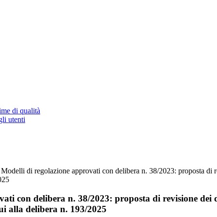
ime di qualità
li utenti
 Modelli di regolazione approvati con delibera n. 38/2023: proposta di r
2025
ati con delibera n. 38/2023: proposta di revisione dei 
i alla delibera n. 193/2025