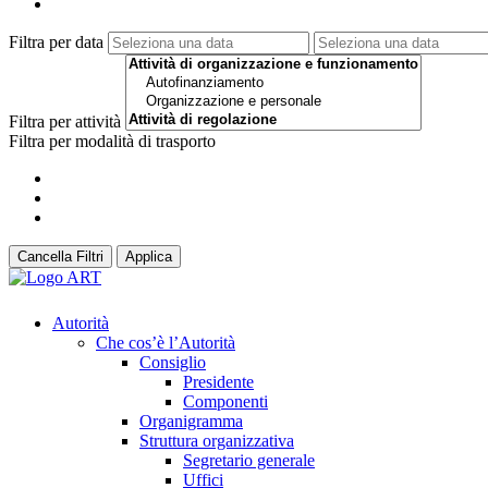
Filtra per data
Filtra per attività
Filtra per modalità di trasporto
Cancella Filtri
Applica
Autorità
Che cos’è l’Autorità
Consiglio
Presidente
Componenti
Organigramma
Struttura organizzativa
Segretario generale
Uffici