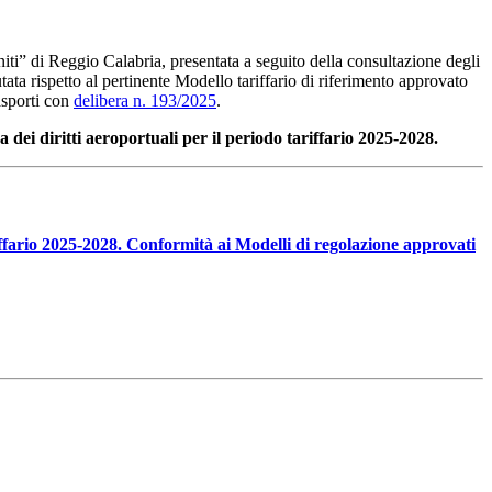
nniti” di Reggio Calabria, presentata a seguito della consultazione degli
ata rispetto al pertinente Modello tariffario di riferimento approvato
asporti con
delibera n. 193/2025
.
 dei diritti aeroportuali per il periodo tariffario 2025-2028.
iffario 2025-2028. Conformità ai Modelli di regolazione approvati