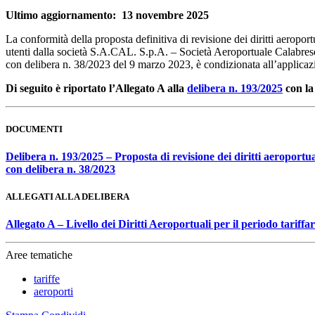
Ultimo aggiornamento: 13 novembre 2025
La conformità della proposta definitiva di revisione dei diritti aeropor
utenti dalla società S.A.CAL. S.p.A. – Società Aeroportuale Calabrese, 
con delibera n. 38/2023 del 9 marzo 2023, è condizionata all’applicazio
Di seguito è riportato l’Allegato A alla
delibera n. 193/2025
con la 
DOCUMENTI
Delibera n. 193/2025 – Proposta di revisione dei diritti aeroport
con delibera n. 38/2023
ALLEGATI ALLA DELIBERA
Allegato A – Livello dei Diritti Aeroportuali per il periodo tariff
Aree tematiche
tariffe
aeroporti