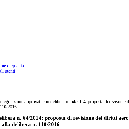
ime di qualità
li utenti
 regolazione approvati con delibera n. 64/2014: proposta di revisione de
. 110/2016
libera n. 64/2014: proposta di revisione dei diritti ae
i alla delibera n. 110/2016