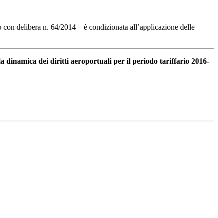
to con delibera n. 64/2014 – è condizionata all’applicazione delle
a dinamica dei diritti aeroportuali per il periodo tariffario 2016-