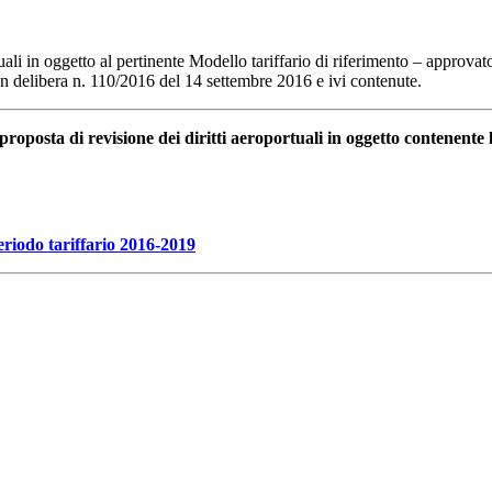
tuali in oggetto al pertinente Modello tariffario di riferimento – approva
con delibera n. 110/2016 del 14 settembre 2016 e ivi contenute.
proposta di revisione dei diritti aeroportuali in oggetto contenente l
eriodo tariffario 2016-2019