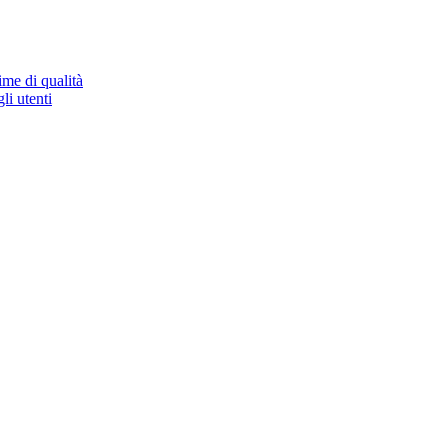
ime di qualità
li utenti