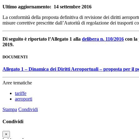
Ultimo aggiornamento: 14 settembre 2016
La conformità della proposta definitiva di revisione dei diritti aeropor
misure correttive prescritte dall’Autorità di regolazione dei trasporti 
Di seguito è riportato l’Allegato 1 alla
delibera n. 110/2016
con la 
2019.
DOCUMENTI
Allegato 1 – Dinamica dei Diritti Aeroportuali – proposta per il p
Aree tematiche
tariffe
aeroporti
Stampa
Condividi
Condividi
×