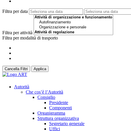
Filtra per data
Filtra per attività
Filtra per modalità di trasporto
Cancella Filtri
Applica
Autorità
Che cos’è l’Autorità
Consiglio
Presidente
Componenti
Organigramma
Struttura organizzativa
Segretario generale
Uffici