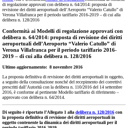
di regolazione approvati con delibera n. 64/2014: proposta di
revisione dei diritti aeroportuali dell’Aeroporto “Valerio Catullo” di
Verona Villafranca per il periodo tariffario 2016-2019 – di cui alla
delibera n. 128/2016
Conformità ai Modelli di regolazione approvati con
delibera n. 64/2014: proposta di revisione dei diritti
aeroportuali dell’Aeroporto “Valerio Catullo” di
Verona Villafranca per il periodo tariffario 2016-
2019 – di cui alla delibera n. 128/2016
Ultimo aggiornamento: 8 novembre 2016
La proposta definitiva di revisione dei diritti aeroportuali in oggetto,
a seguito della consultazione nonché del recepimento dei correttivi
prescritti dall’Autorità con la delibera n. 110/2016 del 14 settembre
2016, è conforme al pertinente Modello tariffario di riferimento –
approvato con delibera n. 64/2014.
Di seguito è riportato l’Allegato 1 alla
delibera n. 128/2016
con
la proposta definitiva di revisione dei diritti aeroportuali in
oggetto contenente la dinamica dei diritti aeroportuali per il
periodo tariffario 2016-2019.