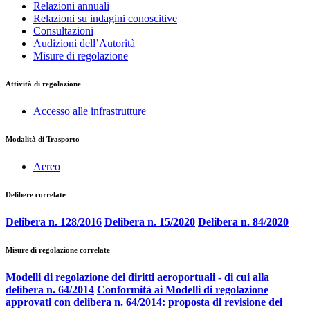
Relazioni annuali
Relazioni su indagini conoscitive
Consultazioni
Audizioni dell’Autorità
Misure di regolazione
Attività di regolazione
Accesso alle infrastrutture
Modalità di Trasporto
Aereo
Delibere correlate
Delibera n. 128/2016
Delibera n. 15/2020
Delibera n. 84/2020
Misure di regolazione correlate
Modelli di regolazione dei diritti aeroportuali - di cui alla
delibera n. 64/2014
Conformità ai Modelli di regolazione
approvati con delibera n. 64/2014: proposta di revisione dei