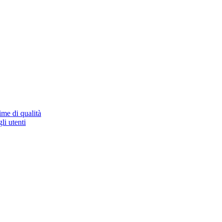
ime di qualità
li utenti