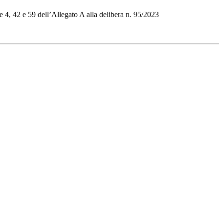
re 4, 42 e 59 dell’Allegato A alla delibera n. 95/2023