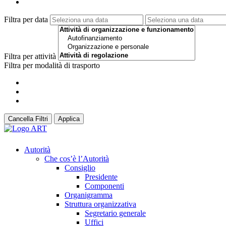
Filtra per data
Filtra per attività
Filtra per modalità di trasporto
Cancella Filtri
Applica
Autorità
Che cos’è l’Autorità
Consiglio
Presidente
Componenti
Organigramma
Struttura organizzativa
Segretario generale
Uffici