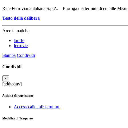
Rete Ferroviaria italiana S.p.A. – Proroga dei termini di cui alle Misu
Testo della delibera
Aree tematiche
tariffe
ferrovie
Stampa
Condividi
Condividi
×
[addtoany]
Attività di regolazione
Accesso alle infrastrutture
Modalità di Trasporto