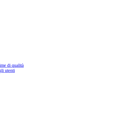
ime di qualità
li utenti