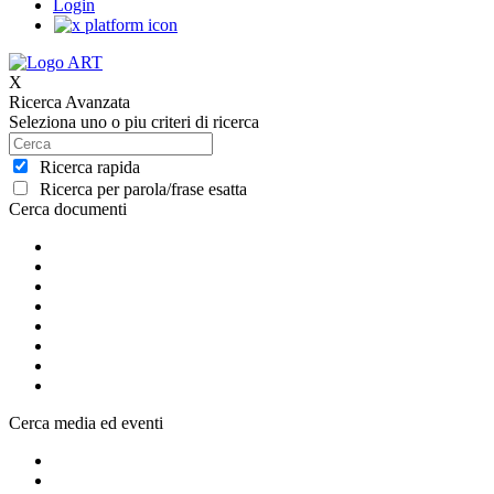
Login
X
Ricerca Avanzata
Seleziona uno o piu criteri di ricerca
Ricerca rapida
Ricerca per parola/frase esatta
Cerca documenti
Cerca media ed eventi