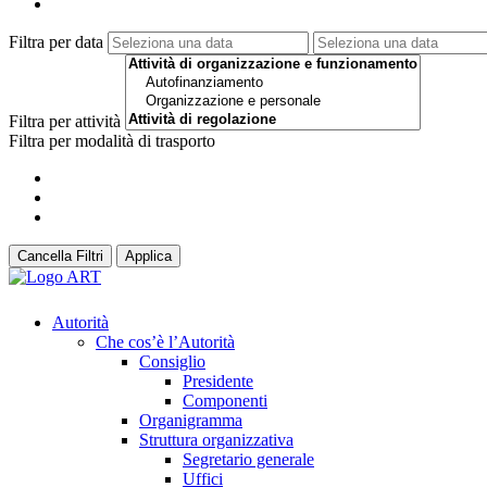
Filtra per data
Filtra per attività
Filtra per modalità di trasporto
Cancella Filtri
Applica
Autorità
Che cos’è l’Autorità
Consiglio
Presidente
Componenti
Organigramma
Struttura organizzativa
Segretario generale
Uffici