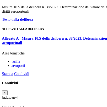
Misura 10.5 della delibera n. 38/2023. Determinazione del valore del ta
diritti aeroportuali
Testo della delibera
ALLEGATI ALLA DELIBERA
Allegato A - Misura 10.5 della delibera n. 38/2023. Determinazione 
aeroportuali
Aree tematiche
tariffe
aeroporti
Stampa
Condividi
Condividi
×
[addtoany]