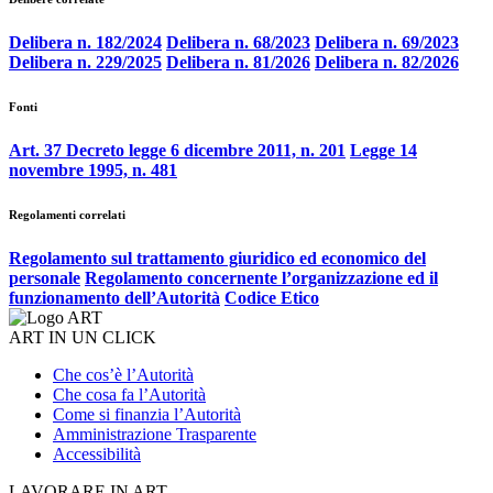
Delibera n. 182/2024
Delibera n. 68/2023
Delibera n. 69/2023
Delibera n. 229/2025
Delibera n. 81/2026
Delibera n. 82/2026
Fonti
Art. 37 Decreto legge 6 dicembre 2011, n. 201
Legge 14
novembre 1995, n. 481
Regolamenti correlati
Regolamento sul trattamento giuridico ed economico del
personale
Regolamento concernente l’organizzazione ed il
funzionamento dell’Autorità
Codice Etico
ART IN UN CLICK
Che cos’è l’Autorità
Che cosa fa l’Autorità
Come si finanzia l’Autorità
Amministrazione Trasparente
Accessibilità
LAVORARE IN ART