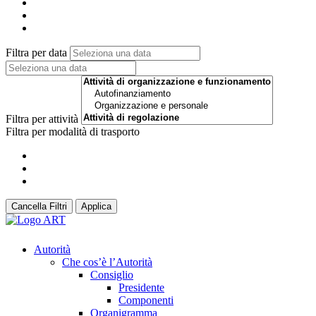
Filtra per data
Filtra per attività
Filtra per modalità di trasporto
Cancella Filtri
Applica
Autorità
Che cos’è l’Autorità
Consiglio
Presidente
Componenti
Organigramma