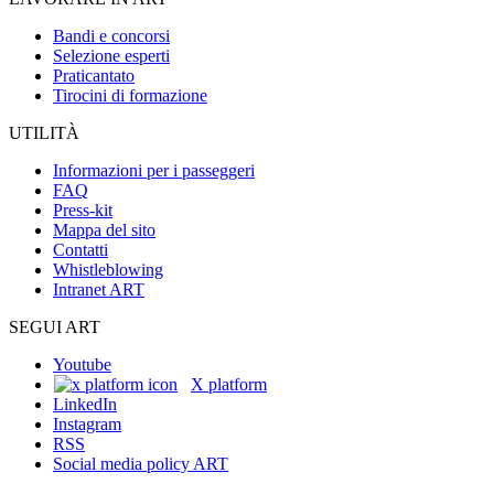
Bandi e concorsi
Selezione esperti
Praticantato
Tirocini di formazione
UTILITÀ
Informazioni per i passeggeri
FAQ
Press-kit
Mappa del sito
Contatti
Whistleblowing
Intranet ART
SEGUI ART
Youtube
X platform
LinkedIn
Instagram
RSS
Social media policy ART