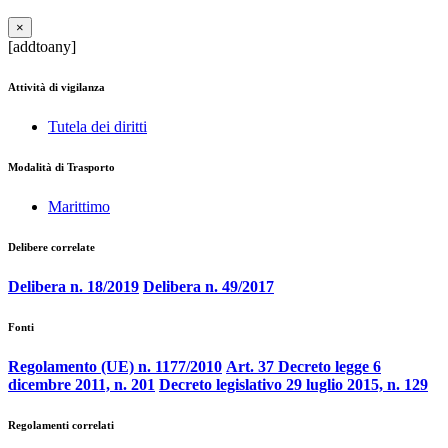
×
[addtoany]
Attività di vigilanza
Tutela dei diritti
Modalità di Trasporto
Marittimo
Delibere correlate
Delibera n. 18/2019
Delibera n. 49/2017
Fonti
Regolamento (UE) n. 1177/2010
Art. 37 Decreto legge 6
dicembre 2011, n. 201
Decreto legislativo 29 luglio 2015, n. 129
Regolamenti correlati