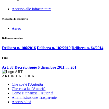
Accesso alle infrastrutture
Modalità di Trasporto
Aereo
Delibere correlate
Delibera n. 106/2016
Delibera n. 102/2019
Delibera n. 64/2014
Fonti
Art. 37 Decreto legge 6 dicembre 2011, n. 201
ART IN UN CLICK
Che cos’è l’Autorità
Che cosa fa l’Autorità
Come si finanzia l’Autorità
Amministrazione Trasparente
Accessibilità