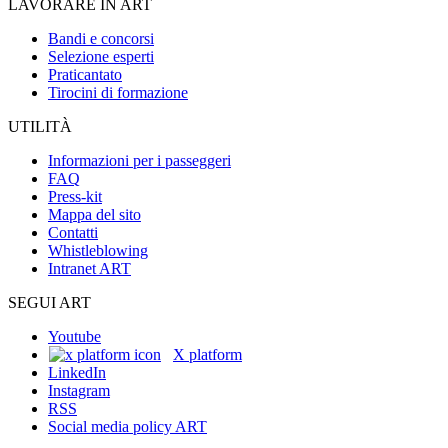
LAVORARE IN ART
Bandi e concorsi
Selezione esperti
Praticantato
Tirocini di formazione
UTILITÀ
Informazioni per i passeggeri
FAQ
Press-kit
Mappa del sito
Contatti
Whistleblowing
Intranet ART
SEGUI ART
Youtube
X platform
LinkedIn
Instagram
RSS
Social media policy ART