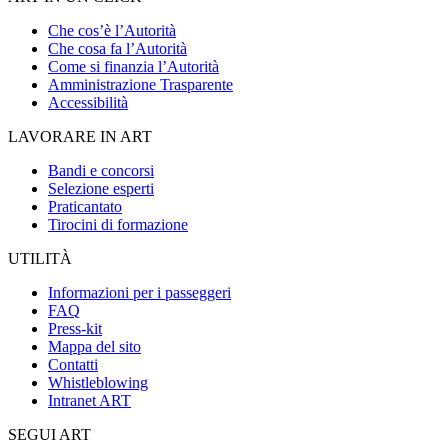
Che cos’è l’Autorità
Che cosa fa l’Autorità
Come si finanzia l’Autorità
Amministrazione Trasparente
Accessibilità
LAVORARE IN ART
Bandi e concorsi
Selezione esperti
Praticantato
Tirocini di formazione
UTILITÀ
Informazioni per i passeggeri
FAQ
Press-kit
Mappa del sito
Contatti
Whistleblowing
Intranet ART
SEGUI ART