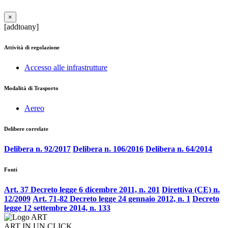
×
[addtoany]
Attività di regolazione
Accesso alle infrastrutture
Modalità di Trasporto
Aereo
Delibere correlate
Delibera n. 92/2017
Delibera n. 106/2016
Delibera n. 64/2014
Fonti
Art. 37 Decreto legge 6 dicembre 2011, n. 201
Direttiva (CE) n.
12/2009
Art. 71-82 Decreto legge 24 gennaio 2012, n. 1
Decreto
legge 12 settembre 2014, n. 133
ART IN UN CLICK