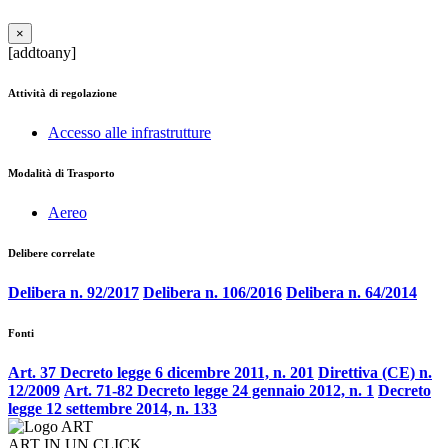
×
[addtoany]
Attività di regolazione
Accesso alle infrastrutture
Modalità di Trasporto
Aereo
Delibere correlate
Delibera n. 92/2017
Delibera n. 106/2016
Delibera n. 64/2014
Fonti
Art. 37 Decreto legge 6 dicembre 2011, n. 201
Direttiva (CE) n.
12/2009
Art. 71-82 Decreto legge 24 gennaio 2012, n. 1
Decreto
legge 12 settembre 2014, n. 133
ART IN UN CLICK