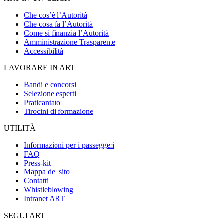
Che cos’è l’Autorità
Che cosa fa l’Autorità
Come si finanzia l’Autorità
Amministrazione Trasparente
Accessibilità
LAVORARE IN ART
Bandi e concorsi
Selezione esperti
Praticantato
Tirocini di formazione
UTILITÀ
Informazioni per i passeggeri
FAQ
Press-kit
Mappa del sito
Contatti
Whistleblowing
Intranet ART
SEGUI ART