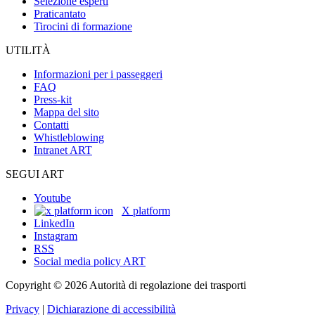
Selezione esperti
Praticantato
Tirocini di formazione
UTILITÀ
Informazioni per i passeggeri
FAQ
Press-kit
Mappa del sito
Contatti
Whistleblowing
Intranet ART
SEGUI ART
Youtube
X platform
LinkedIn
Instagram
RSS
Social media policy ART
Copyright © 2026 Autorità di regolazione dei trasporti
Privacy
|
Dichiarazione di accessibilità