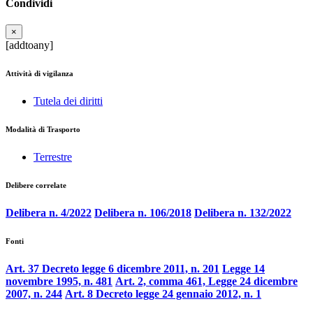
Condividi
×
[addtoany]
Attività di vigilanza
Tutela dei diritti
Modalità di Trasporto
Terrestre
Delibere correlate
Delibera n. 4/2022
Delibera n. 106/2018
Delibera n. 132/2022
Fonti
Art. 37 Decreto legge 6 dicembre 2011, n. 201
Legge 14
novembre 1995, n. 481
Art. 2, comma 461, Legge 24 dicembre
2007, n. 244
Art. 8 Decreto legge 24 gennaio 2012, n. 1