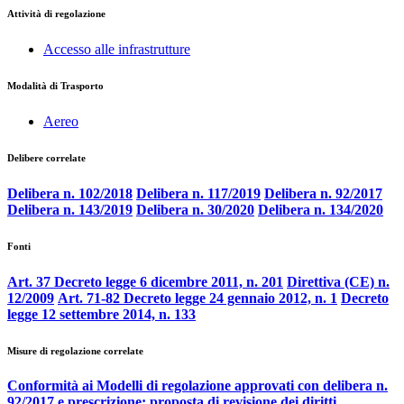
Attività di regolazione
Accesso alle infrastrutture
Modalità di Trasporto
Aereo
Delibere correlate
Delibera n. 102/2018
Delibera n. 117/2019
Delibera n. 92/2017
Delibera n. 143/2019
Delibera n. 30/2020
Delibera n. 134/2020
Fonti
Art. 37 Decreto legge 6 dicembre 2011, n. 201
Direttiva (CE) n.
12/2009
Art. 71-82 Decreto legge 24 gennaio 2012, n. 1
Decreto
legge 12 settembre 2014, n. 133
Misure di regolazione correlate
Conformità ai Modelli di regolazione approvati con delibera n.
92/2017 e prescrizione: proposta di revisione dei diritti