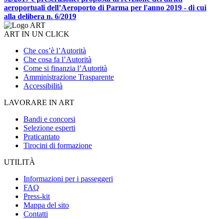
aeroportuali dell’Aeroporto di Parma per l'anno 2019 - di cui
alla delibera n. 6/2019
ART IN UN CLICK
Che cos’è l’Autorità
Che cosa fa l’Autorità
Come si finanzia l’Autorità
Amministrazione Trasparente
Accessibilità
LAVORARE IN ART
Bandi e concorsi
Selezione esperti
Praticantato
Tirocini di formazione
UTILITÀ
Informazioni per i passeggeri
FAQ
Press-kit
Mappa del sito
Contatti