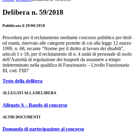
Delibera n. 59/2018
Pubblicata il 20/06/2018
Procedura per il reclutamento mediante concorso pubblico per titoli
ed esami, riservato alle categorie protette di cui alla legge 12 marzo
1999, n. 68, recante “Norme per il diritto al lavoro dei disabili”,
articoli 1 e 18, per il reclutamento di n. 4 unità di personale di ruolo
dell’Autorità di regolazione dei trasporti da assumere a tempo
indeterminato nella qualifica di Funzionario – Livello Funzionario
III, cod. FIII7
Testo della delibera
ALLEGATI ALLA DELIBERA
Allegato A – Bando di concorso
ALTRI DOCUMENTI
Domanda di partecipazione al concorso