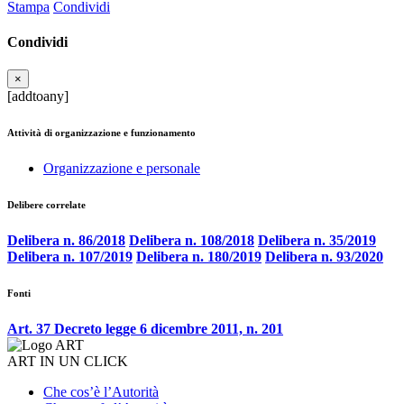
Stampa
Condividi
Condividi
×
[addtoany]
Attività di organizzazione e funzionamento
Organizzazione e personale
Delibere correlate
Delibera n. 86/2018
Delibera n. 108/2018
Delibera n. 35/2019
Delibera n. 107/2019
Delibera n. 180/2019
Delibera n. 93/2020
Fonti
Art. 37 Decreto legge 6 dicembre 2011, n. 201
ART IN UN CLICK
Che cos’è l’Autorità