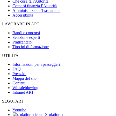
Che cosa fa l’Autorità
Come si finanzia l’Autorità
Amministrazione Trasparente
Accessibilità
LAVORARE IN ART
Bandi e concorsi
Selezione esperti
Praticantato
Tirocini di formazione
UTILITÀ
Informazioni per i passeggeri
FAQ
Press-kit
Mappa del sito
Contatti
Whistleblowing
Intranet ART
SEGUI ART
Youtube
X platform