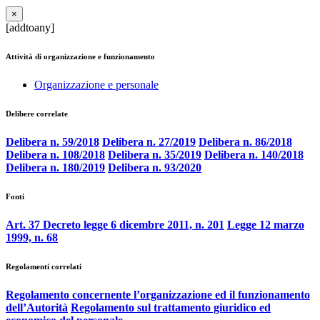
×
[addtoany]
Attività di organizzazione e funzionamento
Organizzazione e personale
Delibere correlate
Delibera n. 59/2018
Delibera n. 27/2019
Delibera n. 86/2018
Delibera n. 108/2018
Delibera n. 35/2019
Delibera n. 140/2018
Delibera n. 180/2019
Delibera n. 93/2020
Fonti
Art. 37 Decreto legge 6 dicembre 2011, n. 201
Legge 12 marzo
1999, n. 68
Regolamenti correlati
Regolamento concernente l’organizzazione ed il funzionamento
dell’Autorità
Regolamento sul trattamento giuridico ed