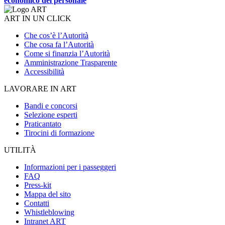
economico del personale
ART IN UN CLICK
Che cos’è l’Autorità
Che cosa fa l’Autorità
Come si finanzia l’Autorità
Amministrazione Trasparente
Accessibilità
LAVORARE IN ART
Bandi e concorsi
Selezione esperti
Praticantato
Tirocini di formazione
UTILITÀ
Informazioni per i passeggeri
FAQ
Press-kit
Mappa del sito
Contatti
Whistleblowing
Intranet ART