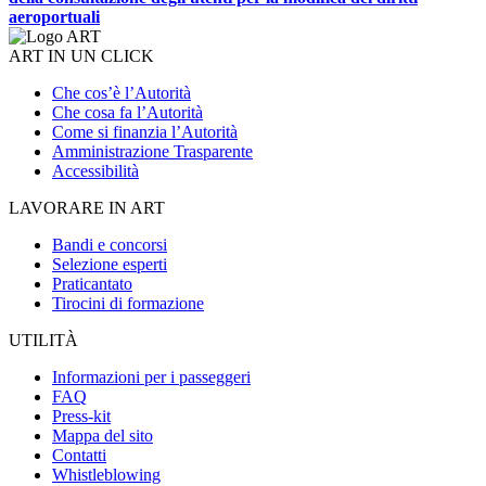
aeroportuali
ART IN UN CLICK
Che cos’è l’Autorità
Che cosa fa l’Autorità
Come si finanzia l’Autorità
Amministrazione Trasparente
Accessibilità
LAVORARE IN ART
Bandi e concorsi
Selezione esperti
Praticantato
Tirocini di formazione
UTILITÀ
Informazioni per i passeggeri
FAQ
Press-kit
Mappa del sito
Contatti
Whistleblowing