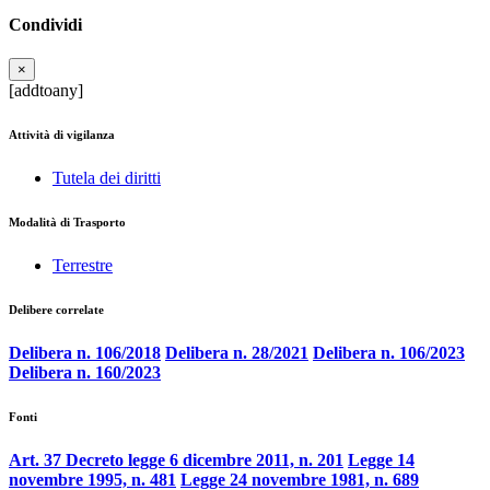
Condividi
×
[addtoany]
Attività di vigilanza
Tutela dei diritti
Modalità di Trasporto
Terrestre
Delibere correlate
Delibera n. 106/2018
Delibera n. 28/2021
Delibera n. 106/2023
Delibera n. 160/2023
Fonti
Art. 37 Decreto legge 6 dicembre 2011, n. 201
Legge 14
novembre 1995, n. 481
Legge 24 novembre 1981, n. 689