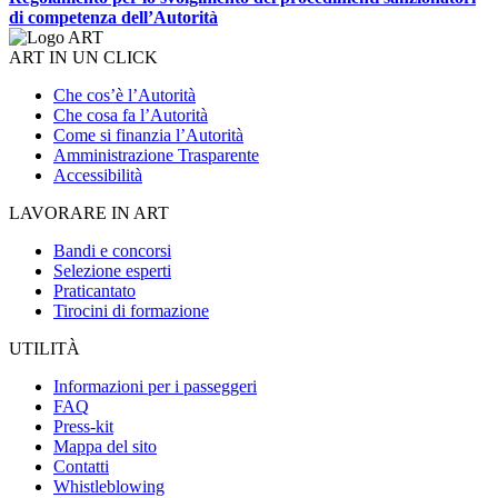
di competenza dell’Autorità
ART IN UN CLICK
Che cos’è l’Autorità
Che cosa fa l’Autorità
Come si finanzia l’Autorità
Amministrazione Trasparente
Accessibilità
LAVORARE IN ART
Bandi e concorsi
Selezione esperti
Praticantato
Tirocini di formazione
UTILITÀ
Informazioni per i passeggeri
FAQ
Press-kit
Mappa del sito
Contatti
Whistleblowing