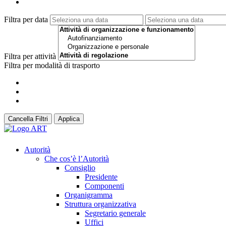
Filtra per data
Filtra per attività
Filtra per modalità di trasporto
Cancella Filtri
Applica
Autorità
Che cos’è l’Autorità
Consiglio
Presidente
Componenti
Organigramma
Struttura organizzativa
Segretario generale
Uffici