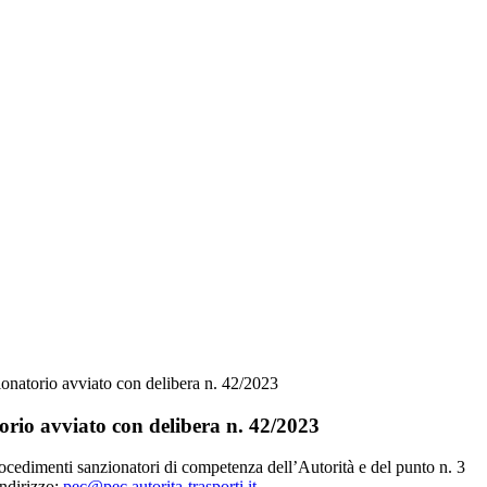
ionatorio avviato con delibera n. 42/2023
orio avviato con delibera n. 42/2023
procedimenti sanzionatori di competenza dell’Autorità e del punto n. 3
indirizzo:
pec@pec.autorita-trasporti.it
.