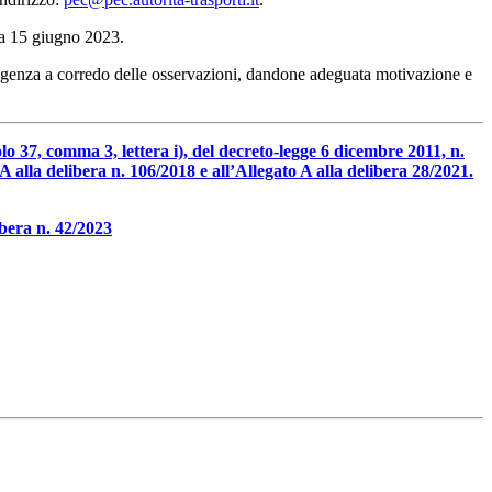
ata 15 giugno 2023.
esigenza a corredo delle osservazioni, dandone adeguata motivazione e
lo 37, comma 3, lettera i), del decreto-legge 6 dicembre 2011, n.
A alla delibera n. 106/2018 e all’Allegato A alla delibera 28/2021.
ibera n. 42/2023