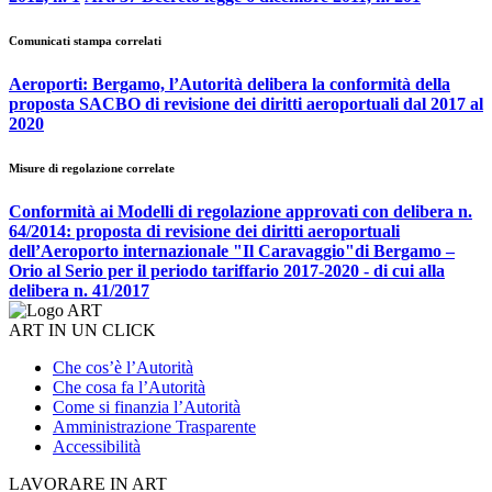
Comunicati stampa correlati
Aeroporti: Bergamo, l’Autorità delibera la conformità della
proposta SACBO di revisione dei diritti aeroportuali dal 2017 al
2020
Misure di regolazione correlate
Conformità ai Modelli di regolazione approvati con delibera n.
64/2014: proposta di revisione dei diritti aeroportuali
dell’Aeroporto internazionale "Il Caravaggio"di Bergamo –
Orio al Serio per il periodo tariffario 2017-2020 - di cui alla
delibera n. 41/2017
ART IN UN CLICK
Che cos’è l’Autorità
Che cosa fa l’Autorità
Come si finanzia l’Autorità
Amministrazione Trasparente
Accessibilità
LAVORARE IN ART