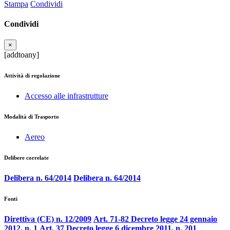
Stampa
Condividi
Condividi
×
[addtoany]
Attività di regolazione
Accesso alle infrastrutture
Modalità di Trasporto
Aereo
Delibere correlate
Delibera n. 64/2014
Delibera n. 64/2014
Fonti
Direttiva (CE) n. 12/2009
Art. 71-82 Decreto legge 24 gennaio
2012, n. 1
Art. 37 Decreto legge 6 dicembre 2011, n. 201