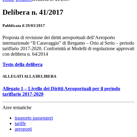
Delibera n. 41/2017
Pubblicata il 29/03/2017
Proposta di revisione dei diritti aeroportuali dell’Aeroporto
internazionale “Il Caravaggio” di Bergamo – Orio al Serio – periodo
tariffario 2017-2020. Conformità ai Modelli di regolazione approvati
con delibera n. 64/2014
Testo della delibera
ALLEGATI ALLA DELIBERA
Allegato 1 – Livello dei Diritti Aeroportuali per il periodo
tariffario 2017-2020
Aree tematiche
trasporto passeggeri
tariffe
aeroporti