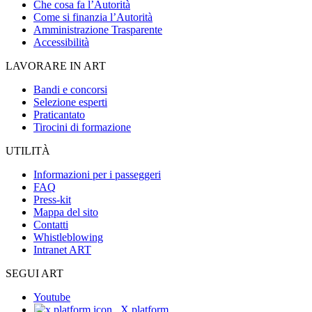
Che cosa fa l’Autorità
Come si finanzia l’Autorità
Amministrazione Trasparente
Accessibilità
LAVORARE IN ART
Bandi e concorsi
Selezione esperti
Praticantato
Tirocini di formazione
UTILITÀ
Informazioni per i passeggeri
FAQ
Press-kit
Mappa del sito
Contatti
Whistleblowing
Intranet ART
SEGUI ART
Youtube
X platform