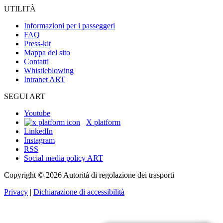
UTILITÀ
Informazioni per i passeggeri
FAQ
Press-kit
Mappa del sito
Contatti
Whistleblowing
Intranet ART
SEGUI ART
Youtube
X platform
LinkedIn
Instagram
RSS
Social media policy ART
Copyright © 2026 Autorità di regolazione dei trasporti
Privacy
|
Dichiarazione di accessibilità