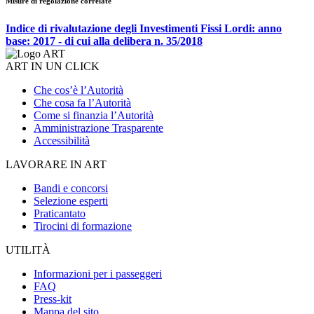
Misure di regolazione correlate
Indice di rivalutazione degli Investimenti Fissi Lordi: anno
base: 2017 - di cui alla delibera n. 35/2018
ART IN UN CLICK
Che cos’è l’Autorità
Che cosa fa l’Autorità
Come si finanzia l’Autorità
Amministrazione Trasparente
Accessibilità
LAVORARE IN ART
Bandi e concorsi
Selezione esperti
Praticantato
Tirocini di formazione
UTILITÀ
Informazioni per i passeggeri
FAQ
Press-kit
Mappa del sito