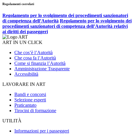
Regolamenti correlati
Regolamento per lo svolgimento dei procedimenti sanzionatori
di competenza dell’Autorità
Regolamento per lo svolgimento dei
procedimenti sanzionatori di competenza dell’Autorità relativi
ai diritti dei passeggeri
ART IN UN CLICK
Che cos’è l’Autorità
Che cosa fa l’Autorità
Come si finanzia l’Autorità
Amministrazione Trasparente
Accessibilità
LAVORARE IN ART
Bandi e concorsi
Selezione esperti
Praticantato
Tirocini di formazione
UTILITÀ
Informazioni per i passeggeri