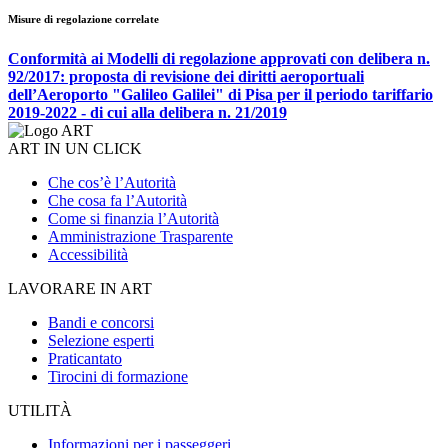
Misure di regolazione correlate
Conformità ai Modelli di regolazione approvati con delibera n.
92/2017: proposta di revisione dei diritti aeroportuali
dell’Aeroporto "Galileo Galilei" di Pisa per il periodo tariffario
2019-2022 - di cui alla delibera n. 21/2019
ART IN UN CLICK
Che cos’è l’Autorità
Che cosa fa l’Autorità
Come si finanzia l’Autorità
Amministrazione Trasparente
Accessibilità
LAVORARE IN ART
Bandi e concorsi
Selezione esperti
Praticantato
Tirocini di formazione
UTILITÀ
Informazioni per i passeggeri