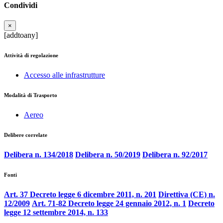
Condividi
×
[addtoany]
Attività di regolazione
Accesso alle infrastrutture
Modalità di Trasporto
Aereo
Delibere correlate
Delibera n. 134/2018
Delibera n. 50/2019
Delibera n. 92/2017
Fonti
Art. 37 Decreto legge 6 dicembre 2011, n. 201
Direttiva (CE) n.
12/2009
Art. 71-82 Decreto legge 24 gennaio 2012, n. 1
Decreto
legge 12 settembre 2014, n. 133