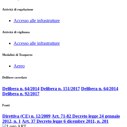
Attività di regolazione
Accesso alle infrastrutture
Attività di vigilanza
Accesso alle infrastrutture
Modalità di Trasporto
Aereo
Delibere correlate
Delibera n. 64/2014
Delibera n. 151/2017
Delibera n. 64/2014
Delibera n. 92/2017
Fonti
Direttiva (CE) n. 12/2009
Art. 71-82 Decreto legge 24 gennaio
2012, n. 1
Art. 37 Decreto legge 6 dicembre 2011, n. 201