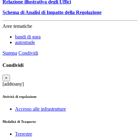
Relazione illustrativa degli Uffici
Schema di Analisi di Impatto della Regolazione
Aree tematiche
bandi di gara
autostrade
Stampa
Condividi
Condividi
×
[addtoany]
Attività di regolazione
Accesso alle infrastrutture
Modalità di Trasporto
Terrestre