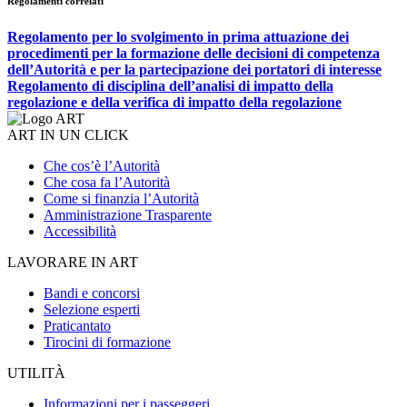
Regolamenti correlati
Regolamento per lo svolgimento in prima attuazione dei
procedimenti per la formazione delle decisioni di competenza
dell’Autorità e per la partecipazione dei portatori di interesse
Regolamento di disciplina dell’analisi di impatto della
regolazione e della verifica di impatto della regolazione
ART IN UN CLICK
Che cos’è l’Autorità
Che cosa fa l’Autorità
Come si finanzia l’Autorità
Amministrazione Trasparente
Accessibilità
LAVORARE IN ART
Bandi e concorsi
Selezione esperti
Praticantato
Tirocini di formazione
UTILITÀ
Informazioni per i passeggeri