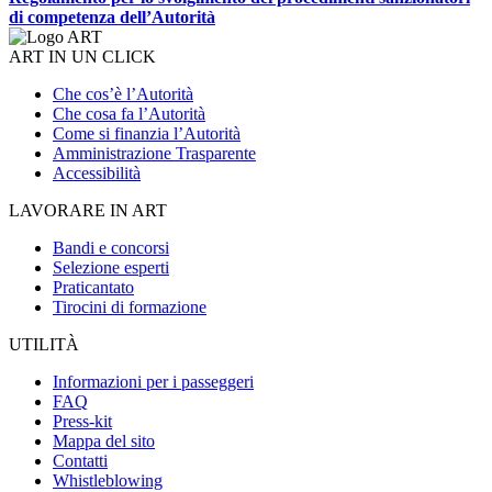
di competenza dell’Autorità
ART IN UN CLICK
Che cos’è l’Autorità
Che cosa fa l’Autorità
Come si finanzia l’Autorità
Amministrazione Trasparente
Accessibilità
LAVORARE IN ART
Bandi e concorsi
Selezione esperti
Praticantato
Tirocini di formazione
UTILITÀ
Informazioni per i passeggeri
FAQ
Press-kit
Mappa del sito
Contatti
Whistleblowing