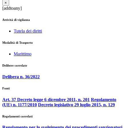
×
[addtoany]
Attività di vigilanza
Tutela dei diritti
Modalità di Trasporto
Marittimo
Delibere correlate
Delibera n. 36/2022
Fonti
Art. 37 Decreto legge 6 dicembre 2011, n. 201
Regolamento
(UE) n. 1177/2010
Decreto legislativo 29 luglio 2015, n. 129
Regolamenti correlati
Regolamento per lo svolgimento dei procedimenti sanzionatori