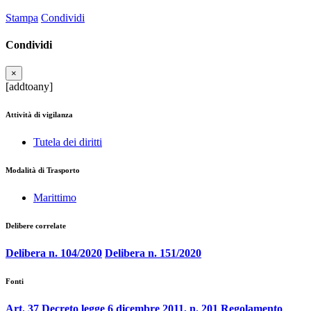
Stampa
Condividi
Condividi
×
[addtoany]
Attività di vigilanza
Tutela dei diritti
Modalità di Trasporto
Marittimo
Delibere correlate
Delibera n. 104/2020
Delibera n. 151/2020
Fonti
Art. 37 Decreto legge 6 dicembre 2011, n. 201
Regolamento