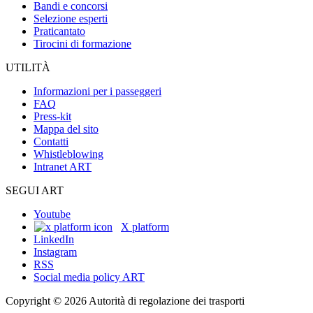
Bandi e concorsi
Selezione esperti
Praticantato
Tirocini di formazione
UTILITÀ
Informazioni per i passeggeri
FAQ
Press-kit
Mappa del sito
Contatti
Whistleblowing
Intranet ART
SEGUI ART
Youtube
X platform
LinkedIn
Instagram
RSS
Social media policy ART
Copyright © 2026 Autorità di regolazione dei trasporti