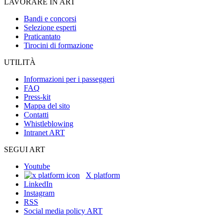
LAVORARE IN ART
Bandi e concorsi
Selezione esperti
Praticantato
Tirocini di formazione
UTILITÀ
Informazioni per i passeggeri
FAQ
Press-kit
Mappa del sito
Contatti
Whistleblowing
Intranet ART
SEGUI ART
Youtube
X platform
LinkedIn
Instagram
RSS
Social media policy ART