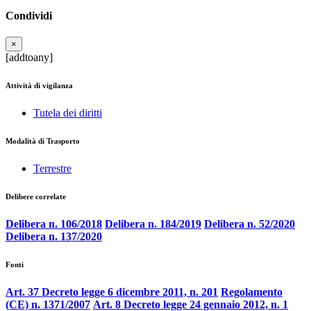
Condividi
×
[addtoany]
Attività di vigilanza
Tutela dei diritti
Modalità di Trasporto
Terrestre
Delibere correlate
Delibera n. 106/2018
Delibera n. 184/2019
Delibera n. 52/2020
Delibera n. 137/2020
Fonti
Art. 37 Decreto legge 6 dicembre 2011, n. 201
Regolamento
(CE) n. 1371/2007
Art. 8 Decreto legge 24 gennaio 2012, n. 1