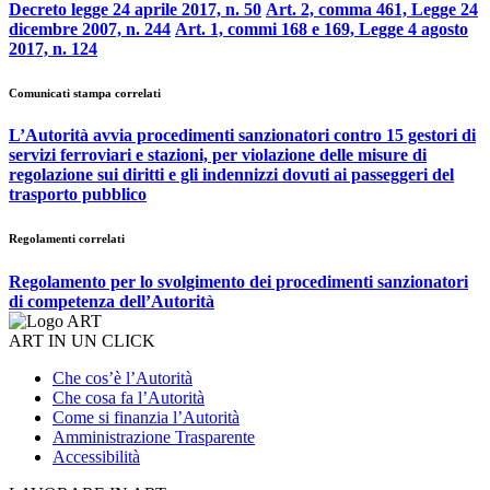
Decreto legge 24 aprile 2017, n. 50
Art. 2, comma 461, Legge 24
dicembre 2007, n. 244
Art. 1, commi 168 e 169, Legge 4 agosto
2017, n. 124
Comunicati stampa correlati
L’Autorità avvia procedimenti sanzionatori contro 15 gestori di
servizi ferroviari e stazioni, per violazione delle misure di
regolazione sui diritti e gli indennizzi dovuti ai passeggeri del
trasporto pubblico
Regolamenti correlati
Regolamento per lo svolgimento dei procedimenti sanzionatori
di competenza dell’Autorità
ART IN UN CLICK
Che cos’è l’Autorità
Che cosa fa l’Autorità
Come si finanzia l’Autorità
Amministrazione Trasparente
Accessibilità