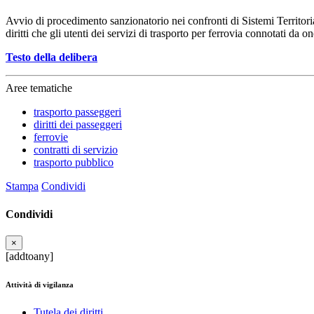
Avvio di procedimento sanzionatorio nei confronti di Sistemi Territori
diritti che gli utenti dei servizi di trasporto per ferrovia connotati da o
Testo della delibera
Aree tematiche
trasporto passeggeri
diritti dei passeggeri
ferrovie
contratti di servizio
trasporto pubblico
Stampa
Condividi
Condividi
×
[addtoany]
Attività di vigilanza
Tutela dei diritti