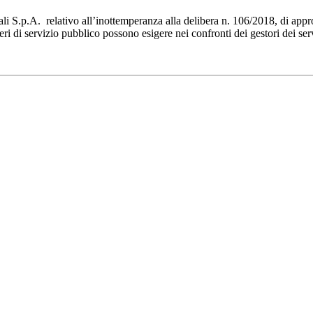
ali S.p.A. relativo all’inottemperanza alla delibera n. 106/2018, di app
neri di servizio pubblico possono esigere nei confronti dei gestori dei serv