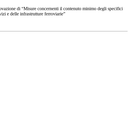
rovazione di “Misure concernenti il contenuto minimo degli specifici
izi e delle infrastrutture ferroviarie”