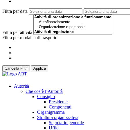
Filtra per data
Filtra per attività
Filtra per modalità di trasporto
Cancella Filtri
Applica
Autorità
Che cos’è l’Autorità
Consiglio
Presidente
Componenti
Organigramma
Struttura organizzativa
Segretario generale
Uffici