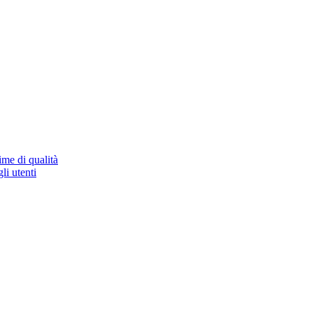
ime di qualità
li utenti