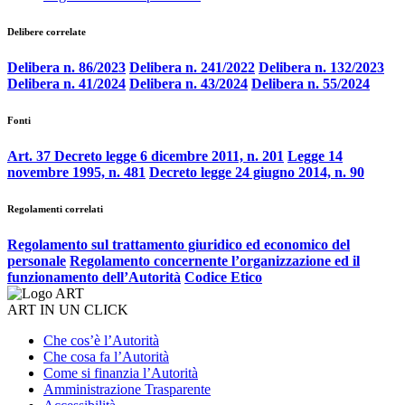
Delibere correlate
Delibera n. 86/2023
Delibera n. 241/2022
Delibera n. 132/2023
Delibera n. 41/2024
Delibera n. 43/2024
Delibera n. 55/2024
Fonti
Art. 37 Decreto legge 6 dicembre 2011, n. 201
Legge 14
novembre 1995, n. 481
Decreto legge 24 giugno 2014, n. 90
Regolamenti correlati
Regolamento sul trattamento giuridico ed economico del
personale
Regolamento concernente l’organizzazione ed il
funzionamento dell’Autorità
Codice Etico
ART IN UN CLICK
Che cos’è l’Autorità
Che cosa fa l’Autorità
Come si finanzia l’Autorità
Amministrazione Trasparente