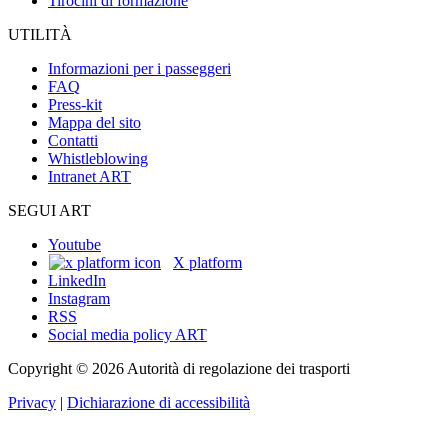
Tirocini di formazione
UTILITÀ
Informazioni per i passeggeri
FAQ
Press-kit
Mappa del sito
Contatti
Whistleblowing
Intranet ART
SEGUI ART
Youtube
X platform
LinkedIn
Instagram
RSS
Social media policy ART
Copyright © 2026 Autorità di regolazione dei trasporti
Privacy
|
Dichiarazione di accessibilità