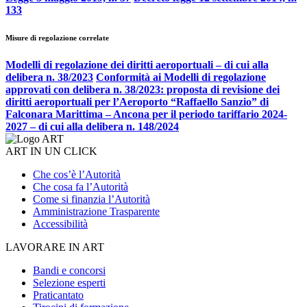
133
Misure di regolazione correlate
Modelli di regolazione dei diritti aeroportuali – di cui alla
delibera n. 38/2023
Conformità ai Modelli di regolazione
approvati con delibera n. 38/2023: proposta di revisione dei
diritti aeroportuali per l’Aeroporto “Raffaello Sanzio” di
Falconara Marittima – Ancona per il periodo tariffario 2024-
2027 – di cui alla delibera n. 148/2024
ART IN UN CLICK
Che cos’è l’Autorità
Che cosa fa l’Autorità
Come si finanzia l’Autorità
Amministrazione Trasparente
Accessibilità
LAVORARE IN ART
Bandi e concorsi
Selezione esperti
Praticantato