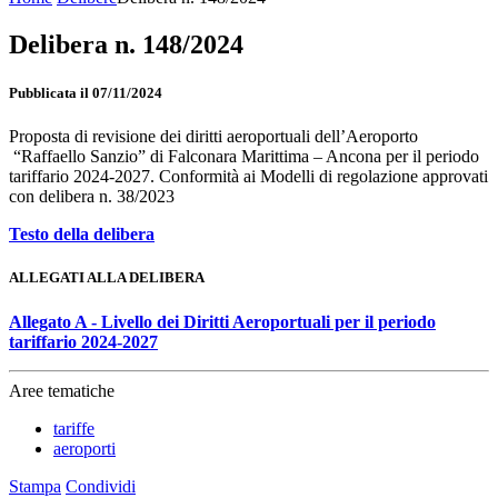
Delibera n. 148/2024
Pubblicata il 07/11/2024
Proposta di revisione dei diritti aeroportuali dell’Aeroporto
“Raffaello Sanzio” di Falconara Marittima – Ancona per il periodo
tariffario 2024-2027. Conformità ai Modelli di regolazione approvati
con delibera n. 38/2023
Testo della delibera
ALLEGATI ALLA DELIBERA
Allegato A - Livello dei Diritti Aeroportuali per il periodo
tariffario 2024-2027
Aree tematiche
tariffe
aeroporti
Stampa
Condividi