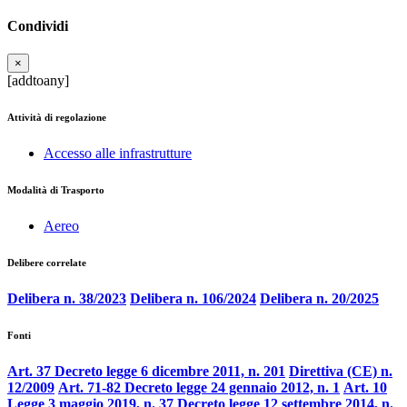
Condividi
×
[addtoany]
Attività di regolazione
Accesso alle infrastrutture
Modalità di Trasporto
Aereo
Delibere correlate
Delibera n. 38/2023
Delibera n. 106/2024
Delibera n. 20/2025
Fonti
Art. 37 Decreto legge 6 dicembre 2011, n. 201
Direttiva (CE) n.
12/2009
Art. 71-82 Decreto legge 24 gennaio 2012, n. 1
Art. 10
Legge 3 maggio 2019, n. 37
Decreto legge 12 settembre 2014, n.