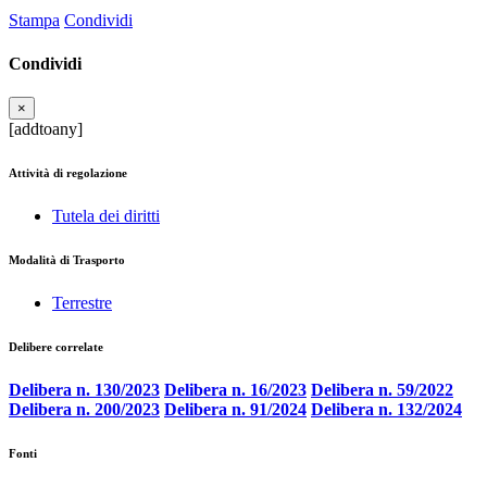
Stampa
Condividi
Condividi
×
[addtoany]
Attività di regolazione
Tutela dei diritti
Modalità di Trasporto
Terrestre
Delibere correlate
Delibera n. 130/2023
Delibera n. 16/2023
Delibera n. 59/2022
Delibera n. 200/2023
Delibera n. 91/2024
Delibera n. 132/2024
Fonti