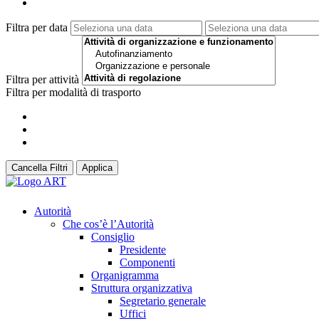
Filtra per data
Filtra per attività
Filtra per modalità di trasporto
Cancella Filtri
Applica
Autorità
Che cos’è l’Autorità
Consiglio
Presidente
Componenti
Organigramma
Struttura organizzativa
Segretario generale
Uffici