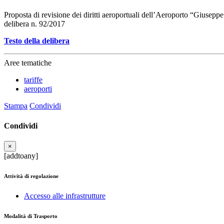
Proposta di revisione dei diritti aeroportuali dell’Aeroporto “Giusepp
delibera n. 92/2017
Testo della delibera
Aree tematiche
tariffe
aeroporti
Stampa
Condividi
Condividi
×
[addtoany]
Attività di regolazione
Accesso alle infrastrutture
Modalità di Trasporto