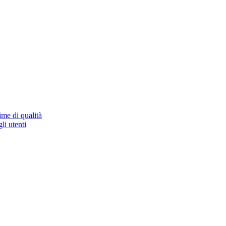
ime di qualità
li utenti