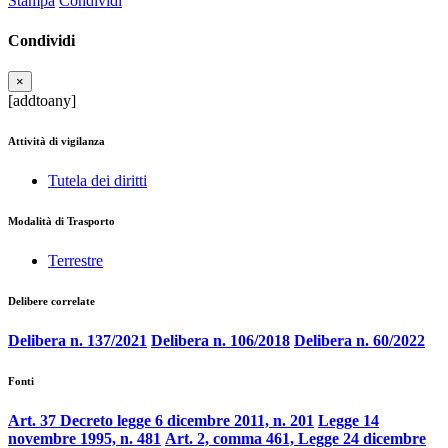
Stampa
Condividi
Condividi
×
[addtoany]
Attività di vigilanza
Tutela dei diritti
Modalità di Trasporto
Terrestre
Delibere correlate
Delibera n. 137/2021
Delibera n. 106/2018
Delibera n. 60/2022
Fonti
Art. 37 Decreto legge 6 dicembre 2011, n. 201
Legge 14
novembre 1995, n. 481
Art. 2, comma 461, Legge 24 dicembre