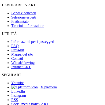
LAVORARE IN ART
Bandi e concorsi
Selezione esperti
Praticantato
Tirocini di formazione
UTILITÀ
Informazioni per i passeggeri
FAQ
Press-kit
Mappa del sito
Contatti
Whistleblowing
Intranet ART
SEGUI ART
Youtube
X platform
LinkedIn
Instagram
RSS
Social media policy ART