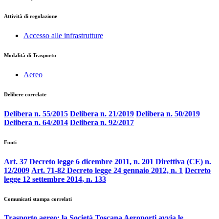
Attività di regolazione
Accesso alle infrastrutture
Modalità di Trasporto
Aereo
Delibere correlate
Delibera n. 55/2015
Delibera n. 21/2019
Delibera n. 50/2019
Delibera n. 64/2014
Delibera n. 92/2017
Fonti
Art. 37 Decreto legge 6 dicembre 2011, n. 201
Direttiva (CE) n.
12/2009
Art. 71-82 Decreto legge 24 gennaio 2012, n. 1
Decreto
legge 12 settembre 2014, n. 133
Comunicati stampa correlati
Trasporto aereo: la Società Toscana Aeroporti avvia le