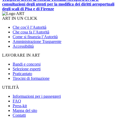
consultazioni degli utenti per la modifica dei diritti aeroportuali
degli scali di Pisa e di Firenze
ART IN UN CLICK
Che cos’è l’Autorità
Che cosa fa l’Autorità
Come si finanzia l’Autorità
Amministrazione Trasparente
Accessibilità
LAVORARE IN ART
Bandi e concorsi
Selezione esperti
Praticantato
Tirocini di formazione
UTILITÀ
Informazioni per i passeggeri
FAQ
Press-kit
Mappa del sito
Contatti