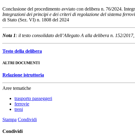
Conclusione del procedimento avviato con delibera n. 76/2024. Integraz
Integrazioni dei principi e dei criteri di regolazione del sistema ferrov
di Stato (Sez. VI) n. 1808 del 2024
Nota 1
: il testo consolidato dell’Allegato A alla delibera n. 152/201
Testo della delibera
ALTRI DOCUMENTI
Relazione istruttoria
Aree tematiche
trasporto passeggeri
ferrovie
treni
Stampa
Condividi
Condividi