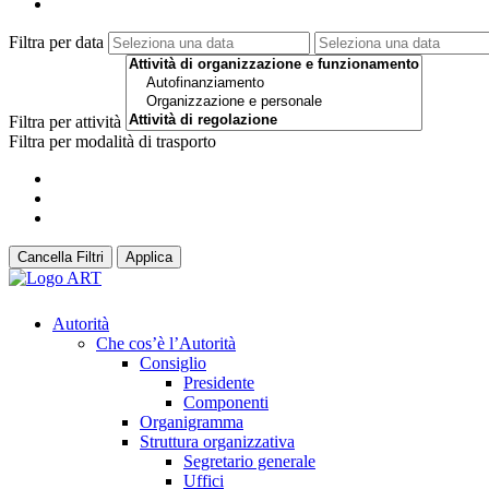
Filtra per data
Filtra per attività
Filtra per modalità di trasporto
Cancella Filtri
Applica
Autorità
Che cos’è l’Autorità
Consiglio
Presidente
Componenti
Organigramma
Struttura organizzativa
Segretario generale
Uffici