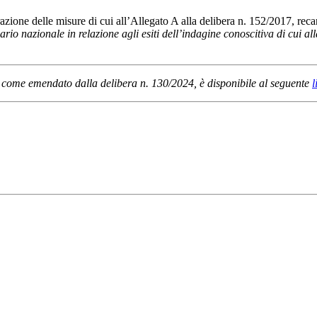
ione delle misure di cui all’Allegato A alla delibera n. 152/2017, reca
iario nazionale in relazione agli esiti dell’indagine conoscitiva di cui a
7, come emendato dalla delibera n. 130/2024, è disponibile al seguente
l