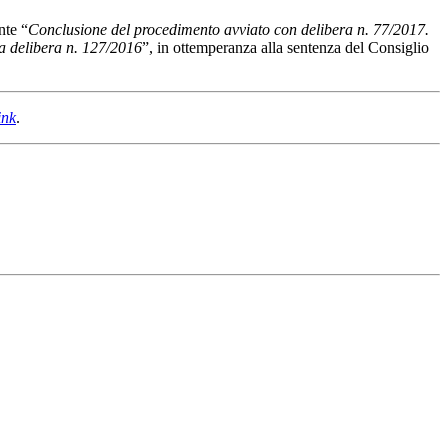
nte “
Conclusione del procedimento avviato con delibera n. 77/2017.
lla delibera n. 127/2016
”, in ottemperanza alla sentenza del Consiglio
ink
.