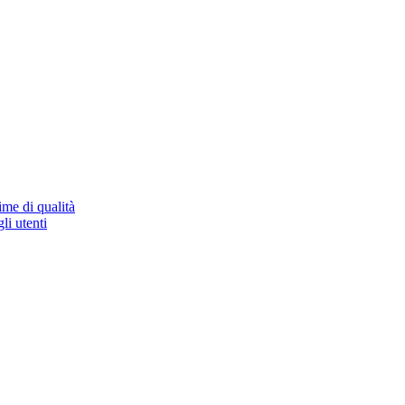
ime di qualità
li utenti