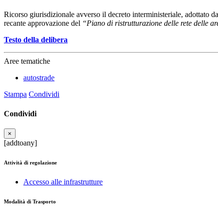
Ricorso giurisdizionale avverso il decreto interministeriale, adottato da
recante approvazione del
“Piano di ristrutturazione delle rete delle a
Testo della delibera
Aree tematiche
autostrade
Stampa
Condividi
Condividi
×
[addtoany]
Attività di regolazione
Accesso alle infrastrutture
Modalità di Trasporto