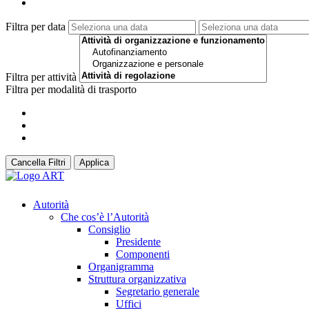
Filtra per data
Filtra per attività
Filtra per modalità di trasporto
Cancella Filtri
Applica
Autorità
Che cos’è l’Autorità
Consiglio
Presidente
Componenti
Organigramma
Struttura organizzativa
Segretario generale
Uffici