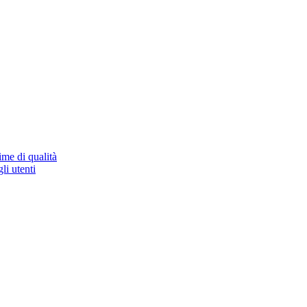
ime di qualità
li utenti