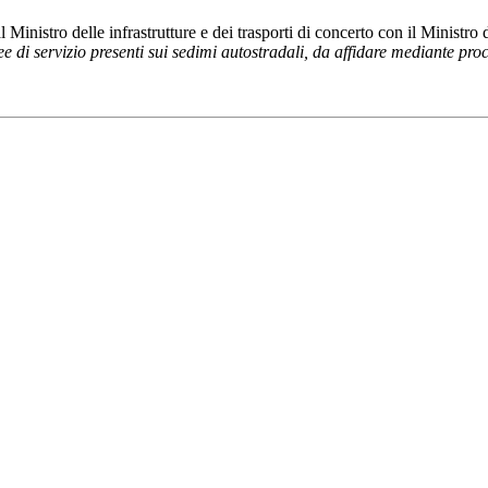
l Ministro delle infrastrutture e dei trasporti di concerto con il Ministro
ree di servizio presenti sui sedimi autostradali, da affidare mediante pr