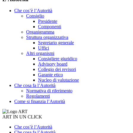
Che cos’è l’Autorità
Consiglio
Presidente
Componenti
Organigramma
Struttura organizzativa
Segretario generale
Uffici
Altri organismi
Consigliere giuridico
Advisory board
Collegio dei revisori
Garante etico
Nucleo di valutazione
Che cosa fa l’Autorità
Normativa di riferimento
Regolamenti
Come si finanzia l’Autorità
ART IN UN CLICK
Che cos’è l’Autorità
Che cosa fa l’Autorità