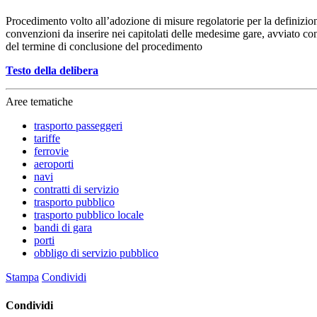
Procedimento volto all’adozione di misure regolatorie per la definizione
convenzioni da inserire nei capitolati delle medesime gare, avviato co
del termine di conclusione del procedimento
Testo della delibera
Aree tematiche
trasporto passeggeri
tariffe
ferrovie
aeroporti
navi
contratti di servizio
trasporto pubblico
trasporto pubblico locale
bandi di gara
porti
obbligo di servizio pubblico
Stampa
Condividi
Condividi