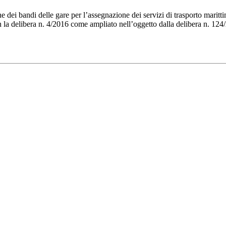
 dei bandi delle gare per l’assegnazione dei servizi di trasporto marittim
n la delibera n. 4/2016 come ampliato nell’oggetto dalla delibera n. 124