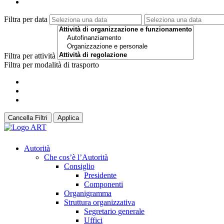
Filtra per data
Filtra per attività
Filtra per modalità di trasporto
Cancella Filtri
Applica
Autorità
Che cos’è l’Autorità
Consiglio
Presidente
Componenti
Organigramma
Struttura organizzativa
Segretario generale
Uffici