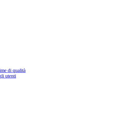
ime di qualità
li utenti