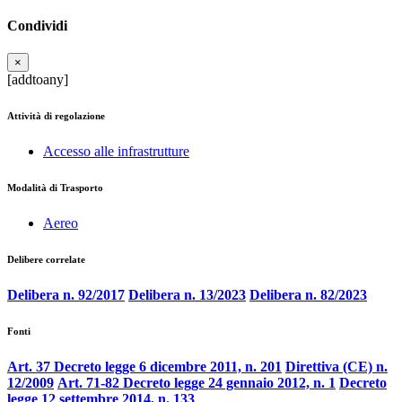
Condividi
×
[addtoany]
Attività di regolazione
Accesso alle infrastrutture
Modalità di Trasporto
Aereo
Delibere correlate
Delibera n. 92/2017
Delibera n. 13/2023
Delibera n. 82/2023
Fonti
Art. 37 Decreto legge 6 dicembre 2011, n. 201
Direttiva (CE) n.
12/2009
Art. 71-82 Decreto legge 24 gennaio 2012, n. 1
Decreto
legge 12 settembre 2014, n. 133