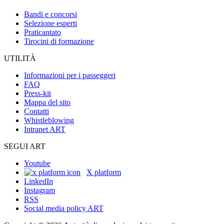
Bandi e concorsi
Selezione esperti
Praticantato
Tirocini di formazione
UTILITÀ
Informazioni per i passeggeri
FAQ
Press-kit
Mappa del sito
Contatti
Whistleblowing
Intranet ART
SEGUI ART
Youtube
X platform
LinkedIn
Instagram
RSS
Social media policy ART