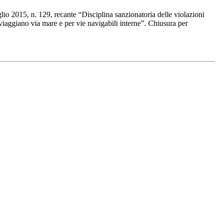
io 2015, n. 129, recante “Disciplina sanzionatoria delle violazioni
iaggiano via mare e per vie navigabili interne”. Chiusura per