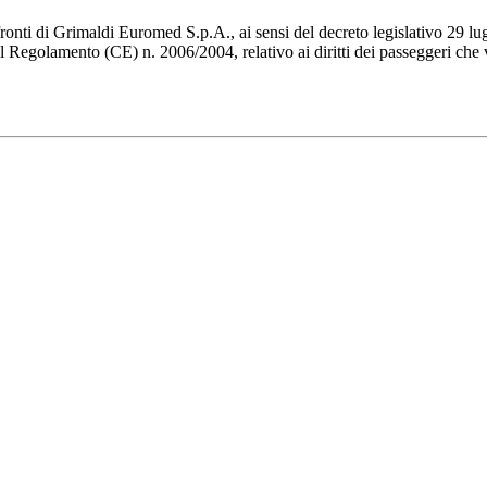
nti di Grimaldi Euromed S.p.A., ai sensi del decreto legislativo 29 lugl
 Regolamento (CE) n. 2006/2004, relativo ai diritti dei passeggeri che v