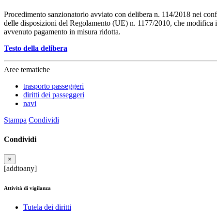
Procedimento sanzionatorio avviato con delibera n. 114/2018 nei confro
delle disposizioni del Regolamento (UE) n. 1177/2010, che modifica il
avvenuto pagamento in misura ridotta.
Testo della delibera
Aree tematiche
trasporto passeggeri
diritti dei passeggeri
navi
Stampa
Condividi
Condividi
×
[addtoany]
Attività di vigilanza
Tutela dei diritti