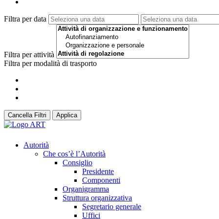
Filtra per data
Filtra per attività
Filtra per modalità di trasporto
Cancella Filtri
Applica
Autorità
Che cos’è l’Autorità
Consiglio
Presidente
Componenti
Organigramma
Struttura organizzativa
Segretario generale
Uffici