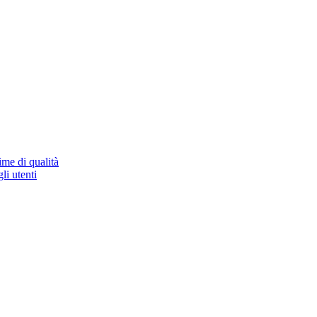
ime di qualità
li utenti