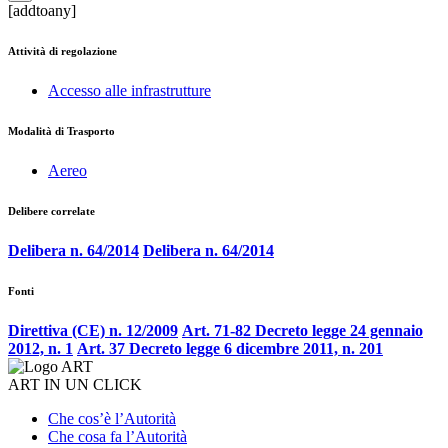
[addtoany]
Attività di regolazione
Accesso alle infrastrutture
Modalità di Trasporto
Aereo
Delibere correlate
Delibera n. 64/2014
Delibera n. 64/2014
Fonti
Direttiva (CE) n. 12/2009
Art. 71-82 Decreto legge 24 gennaio
2012, n. 1
Art. 37 Decreto legge 6 dicembre 2011, n. 201
ART IN UN CLICK
Che cos’è l’Autorità
Che cosa fa l’Autorità