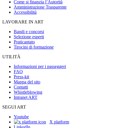
Come si finanzia l’Autorità
Amministrazione Trasparente
Accessibilità
LAVORARE IN ART
Bandi e concorsi
Selezione esperti
Praticantato
Tirocini di formazione
UTILITÀ
Informazioni per i passeggeri
FAQ
Press-kit
Mappa del sito
Contatti
Whistleblowing
Intranet ART
SEGUI ART
Youtube
X platform
LinkedIn