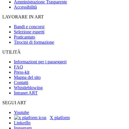
Amministrazione Trasparente
Accessibilità
LAVORARE IN ART
Bandi e concorsi
Selezione esperti
Praticantato
Tirocini di formazione
UTILITÀ
Informazioni per i passeggeri
FAQ
Press-kit
Mappa del sito
Contatti
Whistleblowing
Intranet ART
SEGUI ART
Youtube
X platform
LinkedIn
Instagram