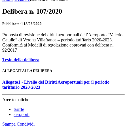
Delibera n. 107/2020
Pubblicata il 18/06/2020
Proposta di revisione dei diritti aeroportuali dell’Aeroporto “Valerio
Catullo” di Verona Villafranca – periodo tariffario 2020-2023.
Conformità ai Modelli di regolazione approvati con delibera n.
92/2017
Testo della delibera
ALLEGATI ALLA DELIBERA
Allegato1 - Livello dei Diritti Aeroportuali per il periodo
tariffario 2020-2023
Aree tematiche
tariffe
aeroporti
Stampa
Condividi