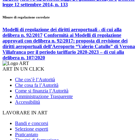
legge 12 settembre 2014, n. 133
Misure di regolazione correlate
Modelli di regolazione dei diritti aeroportuali - di cui alla
delibera n. 92/2017
Conformità ai Modelli di regolazione
approvati con delibera n. 92/2017: proposta di revisione dei
diritti aeroportuali dell’Aeroporto “Valerio Catullo” di Verona
Villafranca per il periodo tariffario 2020-2023 – di cui alla
delibera n. 107/2020
ART IN UN CLICK
Che cos’è l’Autorità
Che cosa fa l’Autorità
Come si finanzia l’Autorità
Amministrazione Trasparente
Accessibilità
LAVORARE IN ART
Bandi e concorsi
Selezione esperti
Praticantato