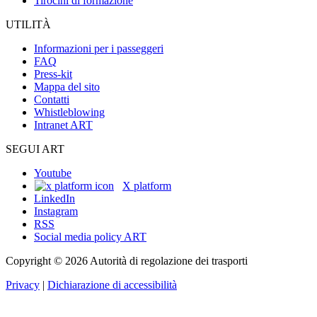
Tirocini di formazione
UTILITÀ
Informazioni per i passeggeri
FAQ
Press-kit
Mappa del sito
Contatti
Whistleblowing
Intranet ART
SEGUI ART
Youtube
X platform
LinkedIn
Instagram
RSS
Social media policy ART
Copyright © 2026 Autorità di regolazione dei trasporti
Privacy
|
Dichiarazione di accessibilità