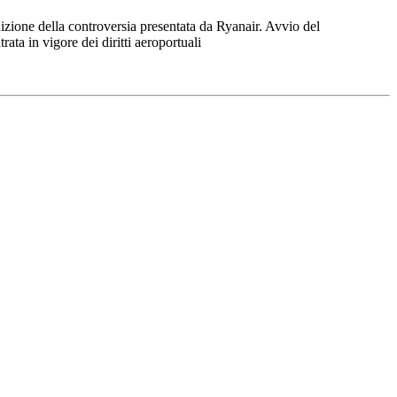
nizione della controversia presentata da Ryanair. Avvio del
ata in vigore dei diritti aeroportuali