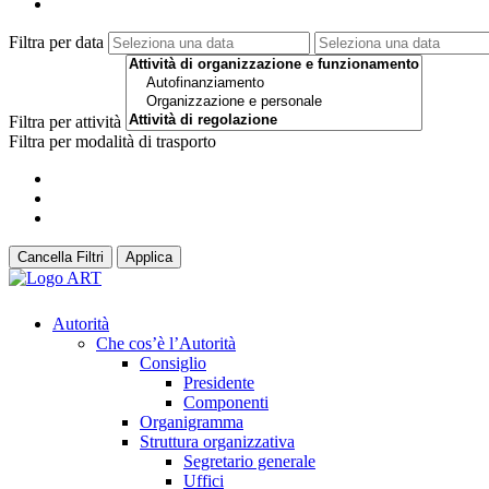
Filtra per data
Filtra per attività
Filtra per modalità di trasporto
Cancella Filtri
Applica
Autorità
Che cos’è l’Autorità
Consiglio
Presidente
Componenti
Organigramma
Struttura organizzativa
Segretario generale
Uffici