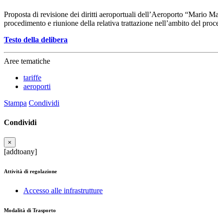
Proposta di revisione dei diritti aeroportuali dell’Aeroporto “Mario M
procedimento e riunione della relativa trattazione nell’ambito del proc
Testo della delibera
Aree tematiche
tariffe
aeroporti
Stampa
Condividi
Condividi
×
[addtoany]
Attività di regolazione
Accesso alle infrastrutture
Modalità di Trasporto