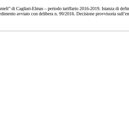
ameli” di Cagliari-Elmas – periodo tariffario 2016-2019. Istanza di defi
edimento avviato con delibera n. 99/2016. Decisione provvisoria sull’entr