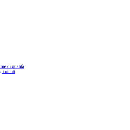
ime di qualità
li utenti