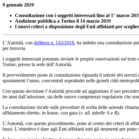
9 gennaio 2019
Consultazione con i soggetti interessati fino al 1° marzo 201
Audizione pubblica a Torino il 14 marzo 2019
I nuovi criteri a disposizione degli Enti affidanti per sceglier
L’Autorità, con
delibera n. 143/2018
, ha indetto una consultazione pub
per ferrovia.
I soggetti interessati potranno inviare le proprie osservazioni sul test
Torino, presso la sede dell’Autorità.
Il provvedimento posto in consultazione riguarda il settore dei servizi 
spostamenti l’anno, concentrati soprattutto nelle grandi città metropoli
Con questa decisione l’Autorità procede ad aggiornare il suo precedente
tre anni dall’adozione, sia delle nuove competenze regolatorie che sono
La consultazione incide sulle procedure di scelta delle aziende chiamate 
affidamento diretto,
in house
, con gara (
v. all. tabelle A e B)
.
L’Autorità, con questo procedimento, pone al centro dei criteri di affid
bassi. L’obiettivo è dare agli Enti affidanti tutti gli strumenti per poter