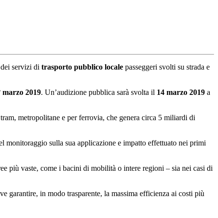
dei servizi di
trasporto pubblico locale
passeggeri svolti su strada e
° marzo 2019
. Un’audizione pubblica sarà svolta il
14 marzo 2019
a
tram, metropolitane e per ferrovia, che genera circa 5 miliardi di
el monitoraggio sulla sua applicazione e impatto effettuato nei primi
e più vaste, come i bacini di mobilità o intere regioni – sia nei casi di
eve garantire, in modo trasparente, la massima efficienza ai costi più