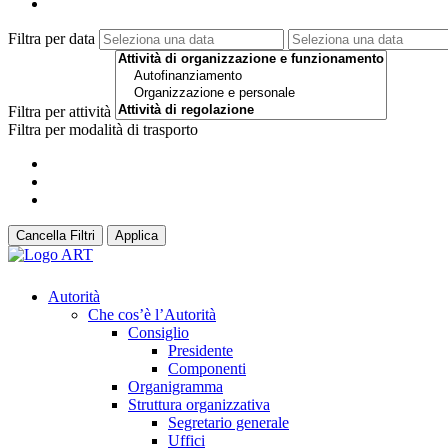
Filtra per data
Filtra per attività
Filtra per modalità di trasporto
Cancella Filtri
Applica
Autorità
Che cos’è l’Autorità
Consiglio
Presidente
Componenti
Organigramma
Struttura organizzativa
Segretario generale
Uffici