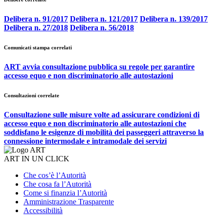
Delibera n. 91/2017
Delibera n. 121/2017
Delibera n. 139/2017
Delibera n. 27/2018
Delibera n. 56/2018
Comunicati stampa correlati
ART avvia consultazione pubblica su regole per garantire
accesso equo e non discriminatorio alle autostazioni
Consultazioni correlate
Consultazione sulle misure volte ad assicurare condizioni di
accesso equo e non discriminatorio alle autostazioni che
soddisfano le esigenze di mobilità dei passeggeri attraverso la
connessione intermodale e intramodale dei servizi
ART IN UN CLICK
Che cos’è l’Autorità
Che cosa fa l’Autorità
Come si finanzia l’Autorità
Amministrazione Trasparente
Accessibilità