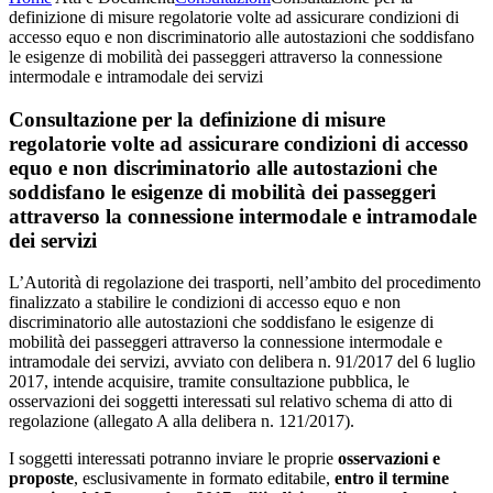
definizione di misure regolatorie volte ad assicurare condizioni di
accesso equo e non discriminatorio alle autostazioni che soddisfano
le esigenze di mobilità dei passeggeri attraverso la connessione
intermodale e intramodale dei servizi
Consultazione per la definizione di misure
regolatorie volte ad assicurare condizioni di accesso
equo e non discriminatorio alle autostazioni che
soddisfano le esigenze di mobilità dei passeggeri
attraverso la connessione intermodale e intramodale
dei servizi
L’Autorità di regolazione dei trasporti, nell’ambito del procedimento
finalizzato a stabilire le condizioni di accesso equo e non
discriminatorio alle autostazioni che soddisfano le esigenze di
mobilità dei passeggeri attraverso la connessione intermodale e
intramodale dei servizi, avviato con delibera n. 91/2017 del 6 luglio
2017, intende acquisire, tramite consultazione pubblica, le
osservazioni dei soggetti interessati sul relativo schema di atto di
regolazione (allegato A alla delibera n. 121/2017).
I soggetti interessati potranno inviare le proprie
osservazioni e
proposte
, esclusivamente in formato editabile,
entro il termine