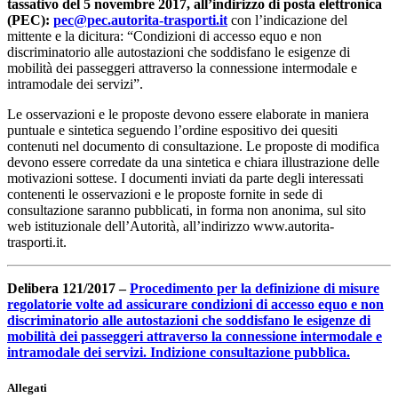
tassativo del 5 novembre 2017, all’indirizzo di posta elettronica
(PEC):
pec@pec.autorita-trasporti.it
con l’indicazione del
mittente e la dicitura: “Condizioni di accesso equo e non
discriminatorio alle autostazioni che soddisfano le esigenze di
mobilità dei passeggeri attraverso la connessione intermodale e
intramodale dei servizi”.
Le osservazioni e le proposte devono essere elaborate in maniera
puntuale e sintetica seguendo l’ordine espositivo dei quesiti
contenuti nel documento di consultazione. Le proposte di modifica
devono essere corredate da una sintetica e chiara illustrazione delle
motivazioni sottese. I documenti inviati da parte degli interessati
contenenti le osservazioni e le proposte fornite in sede di
consultazione saranno pubblicati, in forma non anonima, sul sito
web istituzionale dell’Autorità, all’indirizzo www.autorita-
trasporti.it.
Delibera 121/2017 –
Procedimento per la definizione di misure
regolatorie volte ad assicurare condizioni di accesso equo e non
discriminatorio alle autostazioni che soddisfano le esigenze di
mobilità dei passeggeri attraverso la connessione intermodale e
intramodale dei servizi. Indizione consultazione pubblica.
Allegati