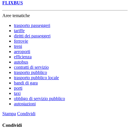
FLIXBUS
Aree tematiche
trasporto passeggeri
tariffe
diritti dei passeggeri
ferrovie
treni
aeroporti
efficienza
autobus
contratti di servizio
trasporto pubblico
trasporto pubblico locale
bandi di gara
porti
taxi
obbligo di servizio pubblico
autostazioni
Stampa
Condividi
Condividi