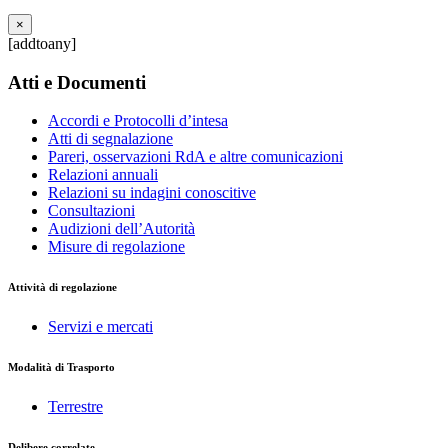
×
[addtoany]
Atti e Documenti
Accordi e Protocolli d’intesa
Atti di segnalazione
Pareri, osservazioni RdA e altre comunicazioni
Relazioni annuali
Relazioni su indagini conoscitive
Consultazioni
Audizioni dell’Autorità
Misure di regolazione
Attività di regolazione
Servizi e mercati
Modalità di Trasporto
Terrestre
Delibere correlate