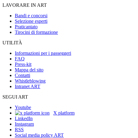
LAVORARE IN ART
Bandi e concorsi
Selezione esperti
Praticantato
Tirocini di formazione
UTILITÀ
Informazioni per i passeggeri
FAQ
Press-kit
Mappa del sito
Contatti
Whistleblowing
Intranet ART
SEGUI ART
Youtube
X platform
LinkedIn
Instagram
RSS
Social media policy ART